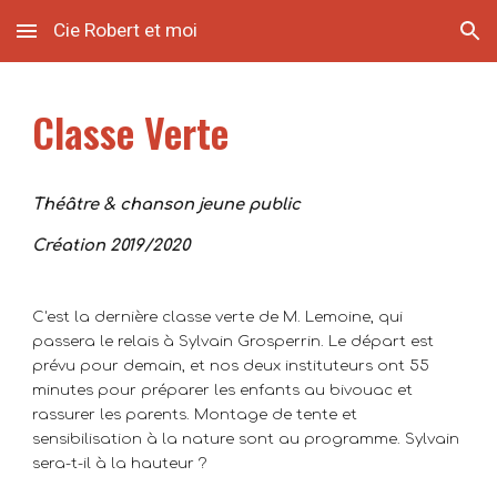
Cie Robert et moi
Skip to main content
Skip to navigation
Classe Verte
Théâtre & chanson jeune public
Création 2019/2020
C'est la dernière classe verte de M. Lemoine, qui
passera le relais à Sylvain Grosperrin. Le départ est
prévu pour demain, et nos deux instituteurs ont 55
minutes pour préparer les enfants au bivouac et
rassurer les parents. Montage de tente et
sensibilisation à la nature sont au programme. Sylvain
sera-t-il à la hauteur ?