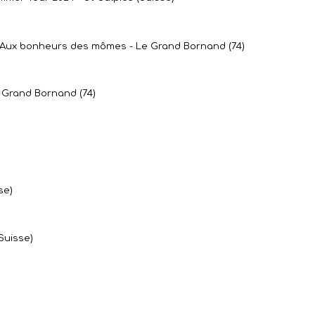
l Aux bonheurs des mômes - Le Grand Bornand (74)
 Grand Bornand (74)
se)
Suisse)