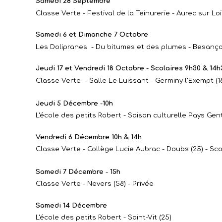
Samedi 28 Septembre
Classe Verte - Festival de la Teinurerie - Aurec sur Loi
Samedi 6 et Dimanche 7 Octobre
Les Dolipranes - Du bitumes et des plumes - Besanço
Jeudi 17 et Vendredi 18 Octobre - Scolaires 9h30 & 14h
Classe Verte - Salle Le Luissant - Germiny l'Exempt (1
Jeudi 5 Décembre -10h
L'école des petits Robert - Saison culturelle Pays Gen
Vendredi 6 Décembre 10h & 14h
Classe Verte - Collège Lucie Aubrac - Doubs (25) - Sco
Samedi 7 Décembre - 15h
Classe Verte - Nevers (58) - Privée
Samedi 14 Décembre
L'école des petits Robert - Saint-Vit (25)