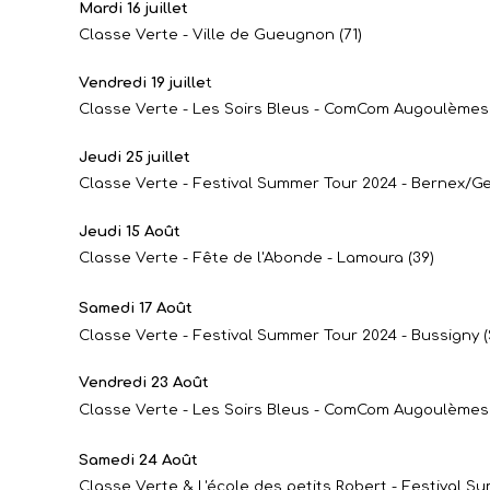
Mardi 16 juillet
Classe Verte - Ville de Gueugnon (71)
Vendredi 19 juille
t
Classe Verte - Les Soirs Bleus - ComCom Augoulèmes 
Jeudi 25 juillet
Classe Verte - Festival Summer Tour 2024 - Bernex/Ge
Jeudi 15 Août
Classe Verte - Fête de l'Abonde - Lamoura (39)
Samedi 17 Août
Classe Verte - Festival Summer Tour 2024 - Bussigny (
Vendredi 23 Août
Classe Verte - Les Soirs Bleus - ComCom Augoulèmes 
Samedi 24 Août
Classe Verte & L'école des petits Robert - Festival Su