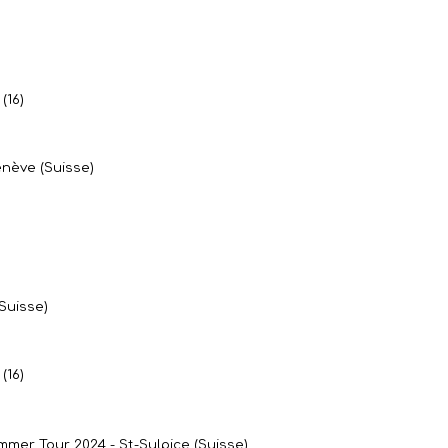
(16)
nève (Suisse)
Suisse)
(16)
mmer Tour 2024 - St-Sulpice (Suisse)