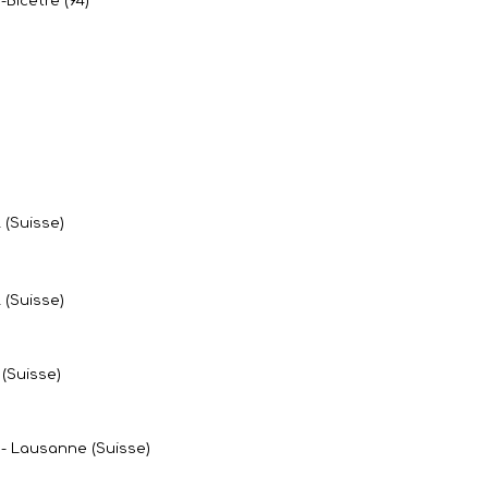
-Bicêtre (94)
 (Suisse)
 (Suisse)
(Suisse)
 - Lausanne (Suisse)