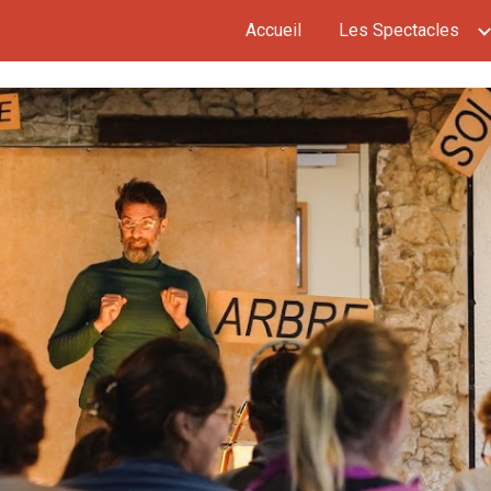
Accueil
Les Spectacles
ip to main content
Skip to navigat