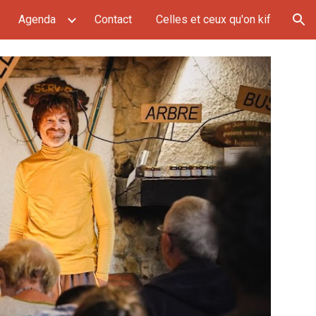
Agenda
Contact
Celles et ceux qu'on kif
ion